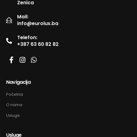
Zenica
Mail:
info@eurolux.ba
Telefon:
+387 63 60 82 82
Navigacija
Početna
O nama
Usluge
Usluge