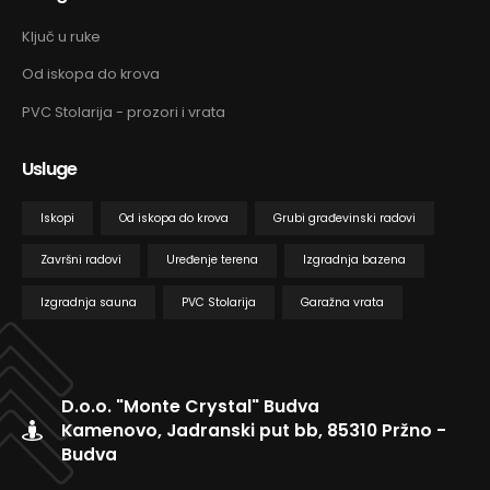
Ključ u ruke
Od iskopa do krova
PVC Stolarija - prozori i vrata
Usluge
Iskopi
Od iskopa do krova
Grubi građevinski radovi
Završni radovi
Uređenje terena
Izgradnja bazena
Izgradnja sauna
PVC Stolarija
Garažna vrata
D.o.o. "Monte Crystal" Budva
Kamenovo, Jadranski put bb, 85310 Pržno -
Budva