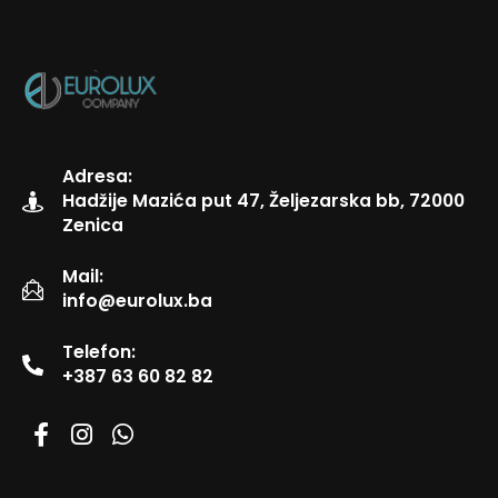
Adresa:
Hadžije Mazića put 47, Željezarska bb, 72000
Zenica
Mail:
info@eurolux.ba
Telefon:
+387 63 60 82 82