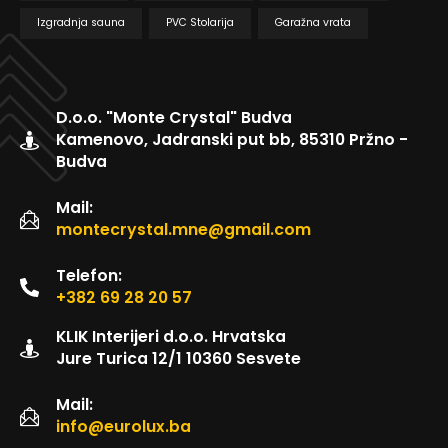
Izgradnja sauna
PVC Stolarija
Garažna vrata
D.o.o. "Monte Crystal" Budva
Kamenovo, Jadranski put bb, 85310 Pržno -
Budva
Mail:
montecrystal.mne@gmail.com
Telefon:
+382 69 28 20 57
KLIK Interijeri d.o.o. Hrvatska
Jure Turica 12/1 10360 Sesvete
Mail:
info@eurolux.ba