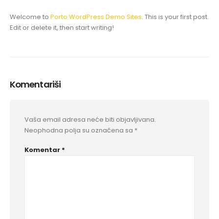
Welcome to
Porto WordPress Demo Sites
. This is your first post.
Edit or delete it, then start writing!
Komentariši
Vaša email adresa neće biti objavljivana.
Neophodna polja su označena sa
*
Komentar
*