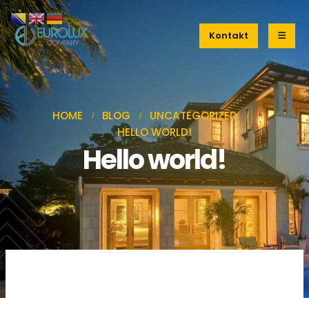
Kontakt
HOME
BLOG
UNCATEGORIZED
HELLO WORLD!
Hello world!