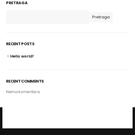
PRETRAGA
Pretraga
RECENT POSTS
Hello world!
RECENT COMMENTS
Nema komentara.